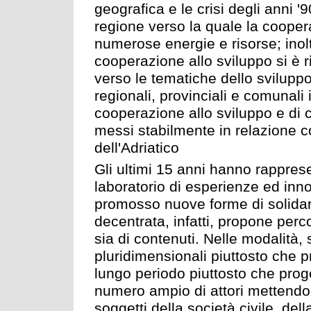
geografica e le crisi degli anni 
regione verso la quale la coopera
numerose energie e risorse; inoltr
cooperazione allo sviluppo si è 
verso le tematiche dello sviluppo
regionali, provinciali e comunali 
cooperazione allo sviluppo e di
messi stabilmente in relazione c
dell'Adriatico
Gli ultimi 15 anni hanno rappre
laboratorio di esperienze ed in
promosso nuove forme di solidar
decentrata, infatti, propone perco
sia di contenuti. Nelle modalità,
pluridimensionali piuttosto che pr
lungo periodo piuttosto che proge
numero ampio di attori mettendo i
soggetti della società civile, de