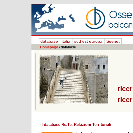
database
italia
sud est europa
Seenet
Homepage
/ database
rice
ricer
il database Re.Te. Relazioni Territoriali