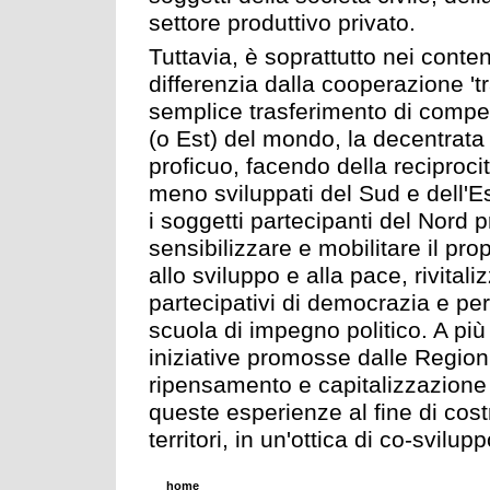
settore produttivo privato.
Tuttavia, è soprattutto nei conte
differenzia dalla cooperazione 'tr
semplice trasferimento di compet
(o Est) del mondo, la decentrat
proficuo, facendo della reciprocit
meno sviluppati del Sud e dell'Es
i soggetti partecipanti del Nord 
sensibilizzare e mobilitare il pro
allo sviluppo e alla pace, rivital
partecipativi di democrazia e pe
scuola di impegno politico. A più
iniziative promosse dalle Regioni
ripensamento e capitalizzazione de
queste esperienze al fine di costr
territori, in un'ottica di co-svilupp
home