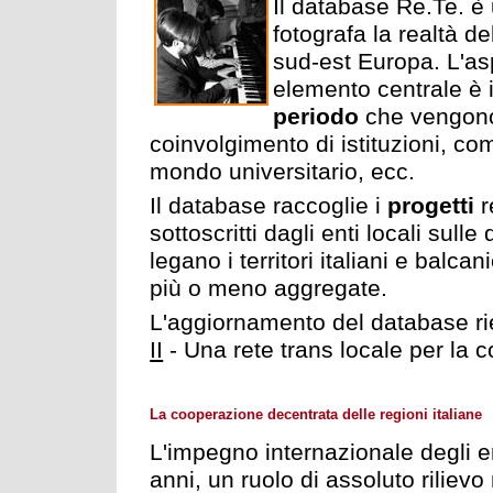
Il database Re.Te. è
fotografa la realtà d
sud-est Europa. L'as
elemento centrale è 
periodo
che vengono c
coinvolgimento di istituzioni, com
mondo universitario, ecc.
Il database raccoglie i
progetti
r
sottoscritti dagli enti locali sull
legano i territori italiani e balca
più o meno aggregate.
L'aggiornamento del database rie
II
- Una rete trans locale per la 
La cooperazione decentrata delle regioni italiane
L'impegno internazionale degli enti
anni, un ruolo di assoluto riliev