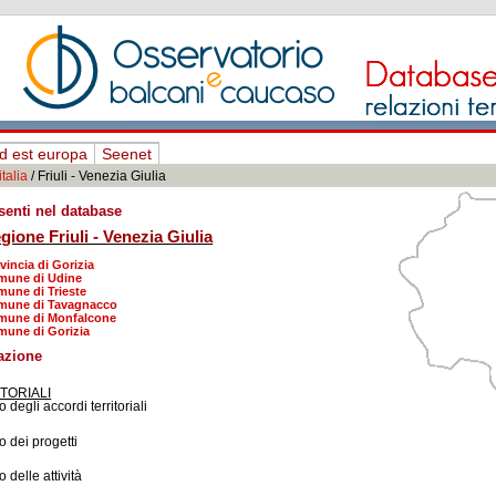
d est europa
Seenet
italia
/ Friuli - Venezia Giulia
esenti nel database
gione Friuli - Venezia Giulia
vincia di Gorizia
mune di Udine
une di Trieste
mune di Tavagnacco
mune di Monfalcone
une di Gorizia
lazione
TORIALI
 degli accordi territoriali
o dei progetti
 delle attività