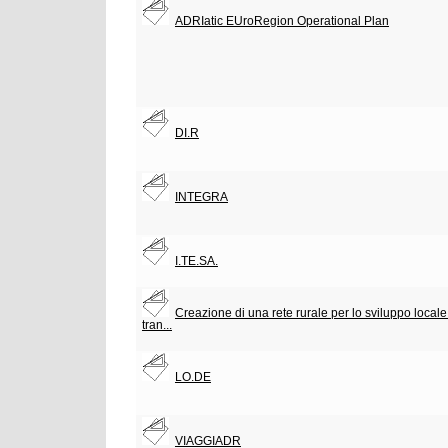
ADRIatic EUroRegion Operational Plan
DI.R
INTEGRA
I.TE.SA.
Creazione di una rete rurale per lo sviluppo local
tran...
LO.DE
VIAGGIADR