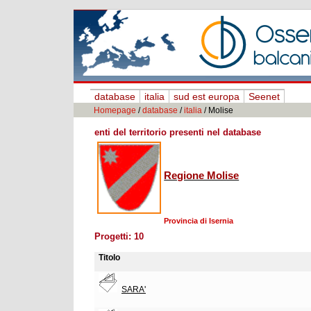
database
italia
sud est europa
Seenet
Homepage
/
database
/
italia
/ Molise
enti del territorio presenti nel database
Regione Molise
Provincia di Isernia
Progetti: 10
Titolo
SARA'