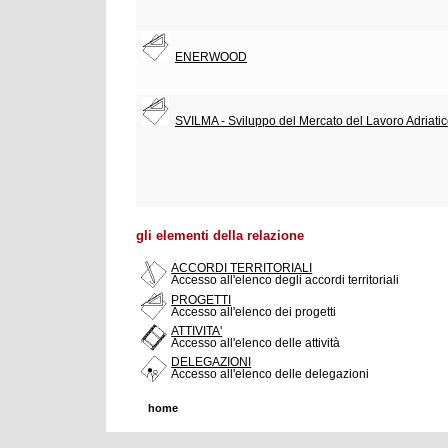
ENERWOOD
SVILMA - Sviluppo del Mercato del Lavoro Adriati
gli elementi della relazione
ACCORDI TERRITORIALI
Accesso all'elenco degli accordi territoriali
PROGETTI
Accesso all'elenco dei progetti
ATTIVITA'
Accesso all'elenco delle attività
DELEGAZIONI
Accesso all'elenco delle delegazioni
home